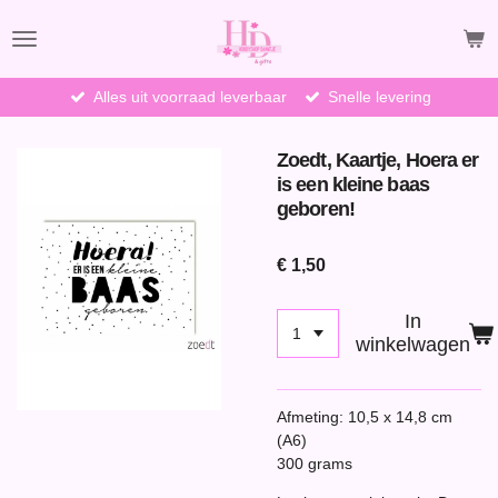
Ga
direct
naar
de
Alles uit voorraad leverbaar
Snelle levering
hoofdinhoud
Zoedt, Kaartje, Hoera er
is een kleine baas
geboren!
€ 1,50
In
winkelwagen
Afmeting: 10,5 x 14,8 cm
(A6)
300 grams