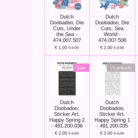
Dutch
Dutch
Doobadoo, Die
Doobadoo, Die
Cuts, Under
Cuts, Sea
the Sea -
World -
474.007.507
474.007.506
€ 1,00
€ 2,00
€ 3,95
€ 3,95
Sale!
Uitverkocht
Dutch
Dutch
Doobadoo,
Doobadoo,
Sticker Art,
Sticker Art,
Happy Spring 2
Happy Spring 1
- 491.200.036
- 491.200.035
€ 2,00
€ 2,00
€ 3,95
€ 3,95