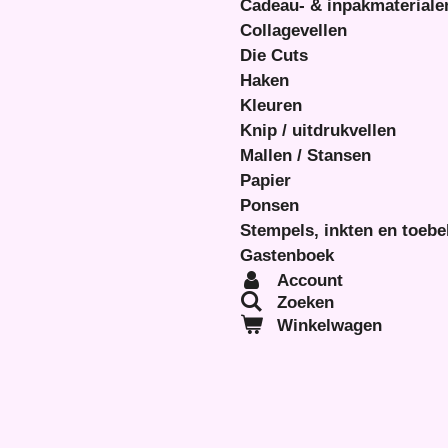
Cadeau- & inpakmateriale
Collagevellen
Die Cuts
Haken
Kleuren
Knip / uitdrukvellen
Mallen / Stansen
Papier
Ponsen
Stempels, inkten en toeb
Gastenboek
Account
Zoeken
Winkelwagen