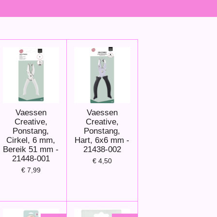
Vaessen
Vaessen
Creative,
Creative,
Ponstang,
Ponstang,
Cirkel, 6 mm,
Hart, 6x6 mm -
Bereik 51 mm -
21438-002
21448-001
€ 4,50
€ 7,99