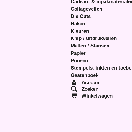
Cadeau- & inpakmateriale
Collagevellen
Die Cuts
Haken
Kleuren
Knip / uitdrukvellen
Mallen / Stansen
Papier
Ponsen
Stempels, inkten en toeb
Gastenboek
Account
Zoeken
Winkelwagen