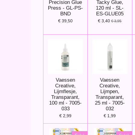
Precision Glue
Tacky Glue,
Press - GL-PS-
120 ml - SL-
BND
ES-GLUE05
€ 39,50
€ 3,40
€ 3,95
Vaessen
Vaessen
Creative,
Creative,
Lijmflesje,
Lijmpen,
Transparant,
Transparant,
100 ml - 7005-
25 ml - 7005-
033
032
€ 2,99
€ 1,99