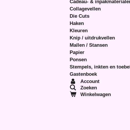
Cadeau- & inpakmateriale
Collagevellen
Die Cuts
Haken
Kleuren
Knip / uitdrukvellen
Mallen / Stansen
Papier
Ponsen
Stempels, inkten en toeb
Gastenboek
Account
Zoeken
Winkelwagen