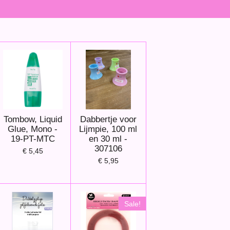
Tombow, Liquid
Dabbertje voor
Glue, Mono -
Lijmpie, 100 ml
19-PT-MTC
en 30 ml -
307106
€ 5,45
€ 5,95
Sale!