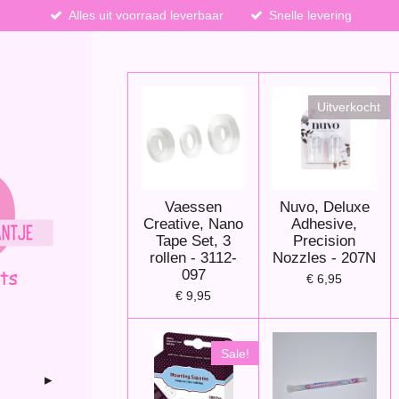
Alles uit voorraad leverbaar
Snelle levering
Uitverkocht
Vaessen
Nuvo, Deluxe
Creative, Nano
Adhesive,
Tape Set, 3
Precision
rollen - 3112-
Nozzles - 207N
097
€ 6,95
€ 9,95
Sale!