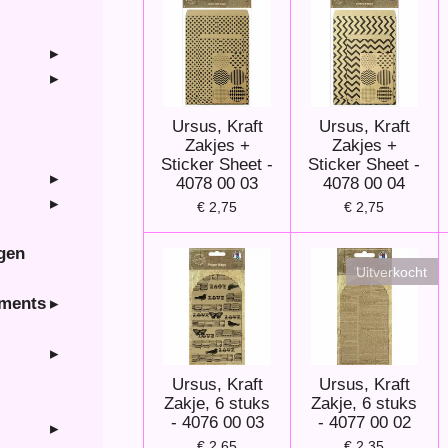
Ursus, Kraft
Ursus, Kraft
Zakjes +
Zakjes +
Sticker Sheet -
Sticker Sheet -
4078 00 03
4078 00 04
€ 2,75
€ 2,75
ngen
Uitverkocht
hments
Ursus, Kraft
Ursus, Kraft
Zakje, 6 stuks
Zakje, 6 stuks
- 4076 00 03
- 4077 00 02
€ 2,65
€ 2,35