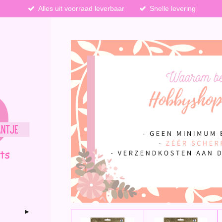
Alles uit voorraad leverbaar
Snelle levering