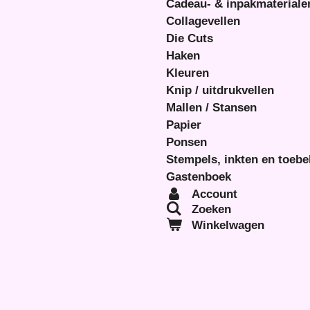
Cadeau- & inpakmateriale
Collagevellen
Die Cuts
Haken
Kleuren
Knip / uitdrukvellen
Mallen / Stansen
Papier
Ponsen
Stempels, inkten en toeb
Gastenboek
Account
Zoeken
Winkelwagen