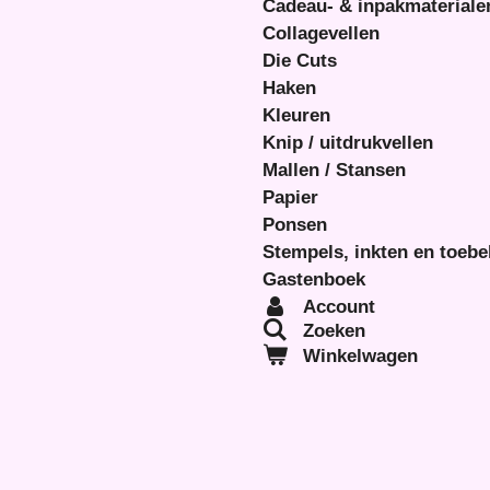
Cadeau- & inpakmateriale
Collagevellen
Die Cuts
Haken
Kleuren
Knip / uitdrukvellen
Mallen / Stansen
Papier
Ponsen
Stempels, inkten en toeb
Gastenboek
Account
Zoeken
Winkelwagen