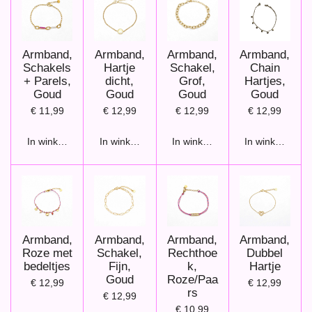
Armband,
Armband,
Armband,
Armband,
Schakels
Hartje
Schakel,
Chain
+ Parels,
dicht,
Grof,
Hartjes,
Goud
Goud
Goud
Goud
€ 11,99
€ 12,99
€ 12,99
€ 12,99
In winkelwagen
In winkelwagen
In winkelwagen
In winkelwage
Armband,
Armband,
Armband,
Armband,
Roze met
Schakel,
Rechthoe
Dubbel
bedeltjes
Fijn,
k,
Hartje
Goud
Roze/Paa
€ 12,99
€ 12,99
rs
€ 12,99
€ 10,99