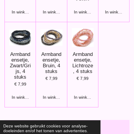
In winkelwagen
In winkelwagen
In winkelwagen
In winkelwage
Armband
Armband
Armband
ensetje,
ensetje,
ensetje,
Zwart/Gri
Bruin, 4
Lichtroze
js, 4
stuks
, 4 stuks
stuks
€ 7,99
€ 7,99
€ 7,99
In winkelwagen
In winkelwagen
In winkelwagen
Deze website gebruikt cookies voor analyse-
doeleinden en/of het tonen van advertenties.