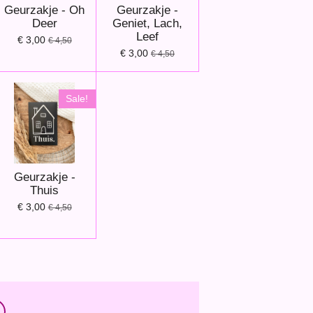
Geurzakje - Oh
Geurzakje -
Deer
Geniet, Lach,
Leef
€ 3,00
€ 4,50
€ 3,00
€ 4,50
Sale!
Geurzakje -
Thuis
€ 3,00
€ 4,50