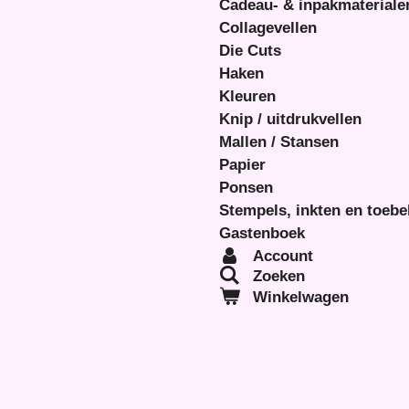
Cadeau- & inpakmateriale
Collagevellen
Die Cuts
Haken
Kleuren
Knip / uitdrukvellen
Mallen / Stansen
Papier
Ponsen
Stempels, inkten en toeb
Gastenboek
Account
Zoeken
Winkelwagen