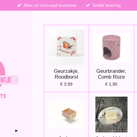
Alles uit voorraad leverbaar
Snelle levering
Geurzakje,
Geurbrander,
Roodborst
Comb Roze
€ 3,99
€ 1,95