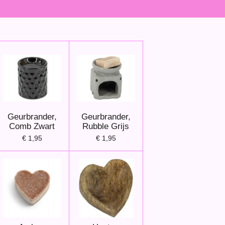
Geurbrander,
Geurbrander,
Comb Zwart
Rubble Grijs
€ 1,95
€ 1,95