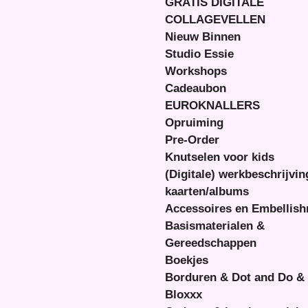
GRATIS DIGITALE
COLLAGEVELLEN
Nieuw Binnen
Studio Essie
Workshops
Cadeaubon
EUROKNALLERS
Opruiming
Pre-Order
Knutselen voor kids
(Digitale) werkbeschrijvi
kaarten/albums
Accessoires en Embellis
Basismaterialen &
Gereedschappen
Boekjes
Borduren & Dot and Do &
Bloxxx