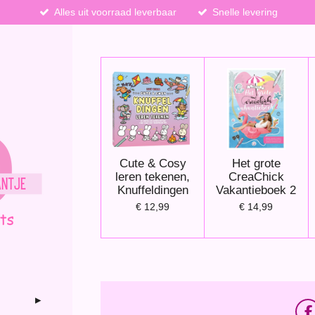
Alles uit voorraad leverbaar
Snelle levering
Cute & Cosy
Het grote
leren tekenen,
CreaChick
Knuffeldingen
Vakantieboek 2
€ 12,99
€ 14,99