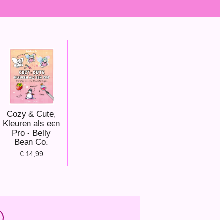
Cozy & Cute,
Kleuren als een
Pro - Belly
Bean Co.
€ 14,99