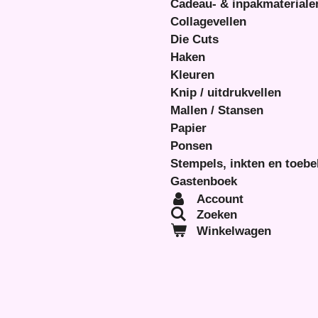
Cadeau- & inpakmateriale
Collagevellen
Die Cuts
Haken
Kleuren
Knip / uitdrukvellen
Mallen / Stansen
Papier
Ponsen
Stempels, inkten en toeb
Gastenboek
Account
Zoeken
Winkelwagen