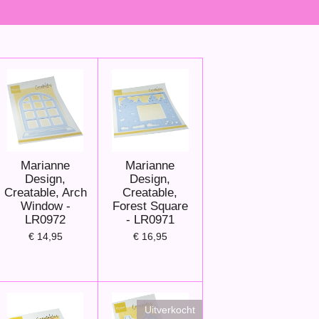
Marianne
Marianne
Design,
Design,
Creatable, Arch
Creatable,
Window -
Forest Square
LR0972
- LR0971
€ 14,95
€ 16,95
Uitverkocht