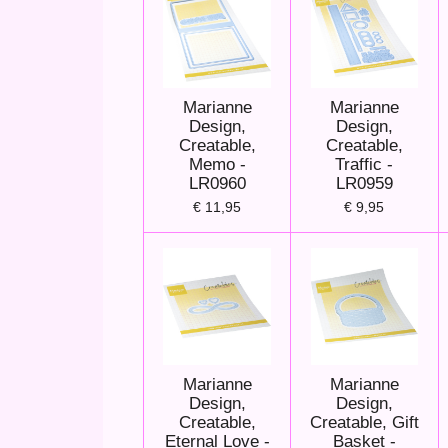
Marianne
Marianne
Design,
Design,
Creatable,
Creatable,
Memo -
Traffic -
LR0960
LR0959
€ 11,95
€ 9,95
Marianne
Marianne
Design,
Design,
Creatable,
Creatable, Gift
Eternal Love -
Basket -