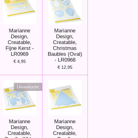
Marianne
Marianne
Design,
Design,
Creatable,
Creatable,
Fijne Kerst -
Christmas
LR0969
Baubles (Oval)
- LR0968
€ 4,95
€ 12,95
Uitverkocht
Marianne
Marianne
Design,
Design,
Creatable,
Creatable,