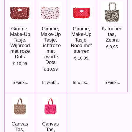
Gimme,
Gimme,
Gimme,
Katoenen
Make-Up
Make-Up
Make-Up
tas,
Tasje,
Tasje,
Tasje,
Zebra
Wijnrood
Lichtroze
Rood met
€ 9,95
met roze
met
sterren
Dots
zwarte
€ 10,99
Dots
€ 10,99
€ 10,99
In winkelwagen
In winkelwagen
In winkelwagen
In winkelwage
Canvas
Canvas
Tas,
Tas,