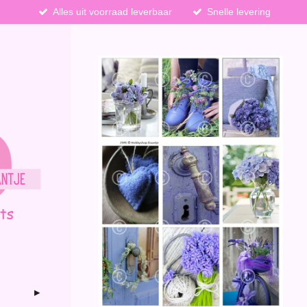
Alles uit voorraad leverbaar
Snelle levering