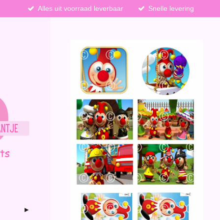
Alles uit voorraad leverbaar
Snelle levering