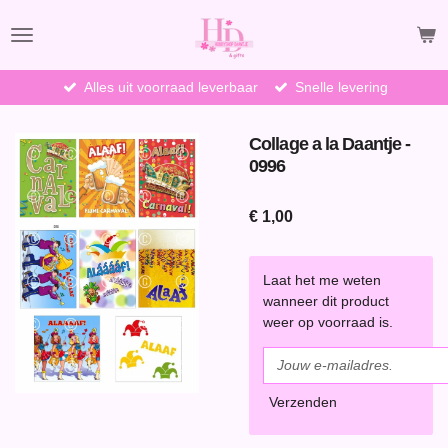
Ga
direct
naar
de
Alles uit voorraad leverbaar
Snelle levering
hoofdinhoud
Collage a la Daantje -
0996
€ 1,00
Laat het me weten
wanneer dit product
weer op voorraad is.
Verzenden