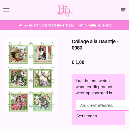
Ga
direct
naar
de
Alles uit voorraad leverbaar
Snelle levering
hoofdinhoud
Collage a la Daantje -
0980
€ 1,00
Laat het me weten
wanneer dit product
weer op voorraad is.
Verzenden