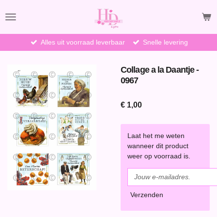
Ga
direct
naar
de
Alles uit voorraad leverbaar
Snelle levering
hoofdinhoud
Collage a la Daantje -
0967
€ 1,00
Laat het me weten
wanneer dit product
weer op voorraad is.
Verzenden