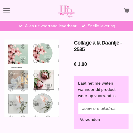
Ga
direct
naar
de
Alles uit voorraad leverbaar
Snelle levering
hoofdinhoud
Collage a la Daantje -
2535
€ 1,00
Laat het me weten
wanneer dit product
weer op voorraad is.
Verzenden