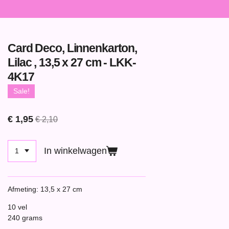
Card Deco, Linnenkarton,
Lilac , 13,5 x 27 cm - LKK-
4K17
Sale!
€ 1,95
€ 2,10
In winkelwagen
Afmeting: 13,5 x 27 cm
10 vel
240 grams