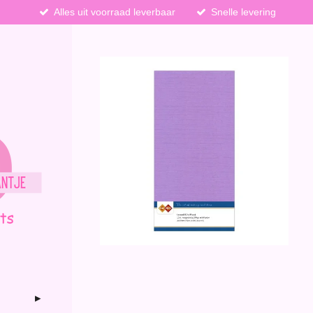
Alles uit voorraad leverbaar
Snelle levering