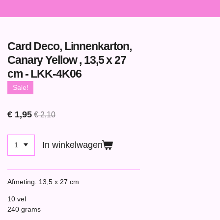
Card Deco, Linnenkarton,
Canary Yellow , 13,5 x 27
cm - LKK-4K06
Sale!
€ 1,95
€ 2,10
In winkelwagen
Afmeting: 13,5 x 27 cm
10 vel
240 grams