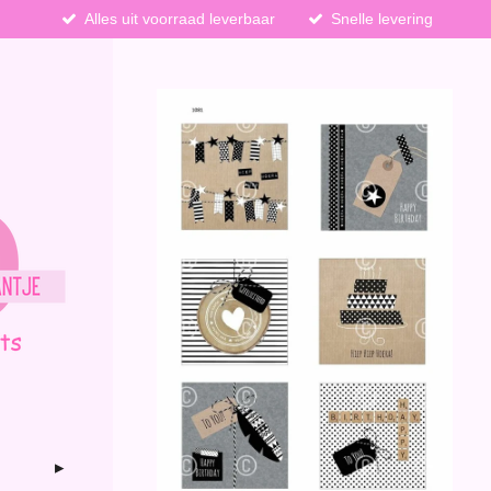
Alles uit voorraad leverbaar
Snelle levering