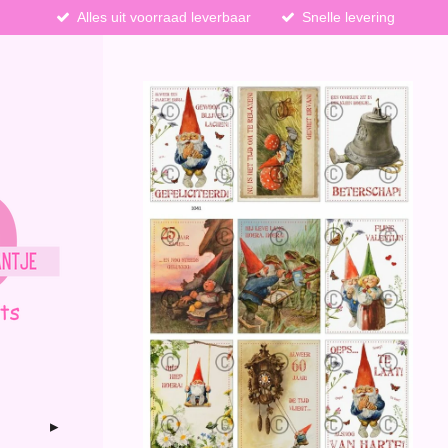
Alles uit voorraad leverbaar
Snelle levering