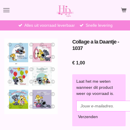
Ga
direct
naar
de
Alles uit voorraad leverbaar
Snelle levering
hoofdinhoud
Collage a la Daantje -
1037
€ 1,00
Laat het me weten
wanneer dit product
weer op voorraad is.
Verzenden