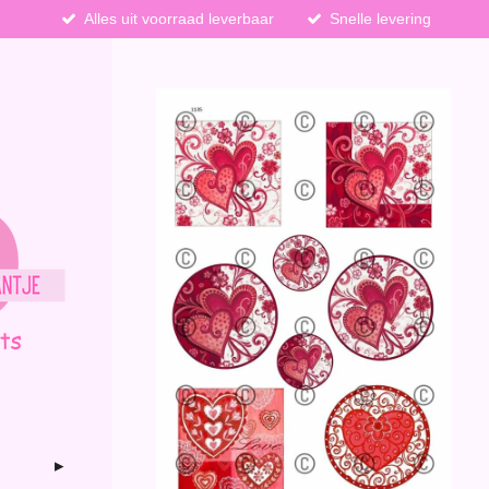
Alles uit voorraad leverbaar
Snelle levering