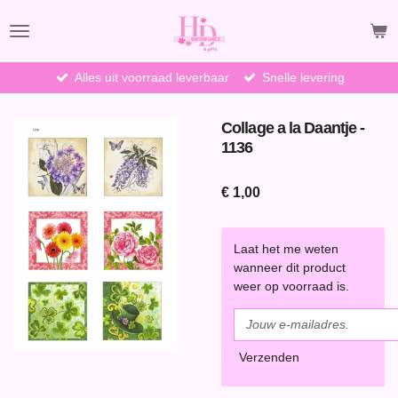
Ga
direct
naar
de
Alles uit voorraad leverbaar
Snelle levering
hoofdinhoud
Collage a la Daantje -
1136
€ 1,00
Laat het me weten
wanneer dit product
weer op voorraad is.
Verzenden