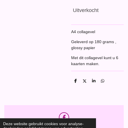
Uitverkocht
A4 collagevel
Geleverd op 180 grams ,
glossy papier
Met dit collagevel kunt u 6
kaarten maken.
D
D
S
D
e
e
h
e
l
e
a
l
e
l
r
e
n
e
n
F
Deze website gebruikt cookies voor analyse-
a
Hobbyshop Daantje
© 2020