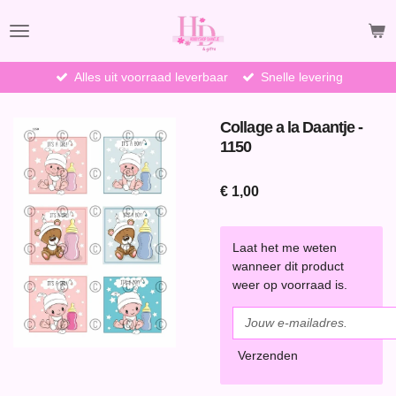
Ga
direct
naar
de
Alles uit voorraad leverbaar
Snelle levering
hoofdinhoud
Collage a la Daantje -
1150
€ 1,00
Laat het me weten
wanneer dit product
weer op voorraad is.
Verzenden