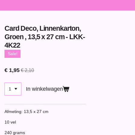
Card Deco, Linnenkarton,
Groen , 13,5 x 27 cm - LKK-
4K22
Sale!
€ 1,95
€ 2,10
In winkelwagen
Afmeting: 13,5 x 27 cm
10 vel
240 grams