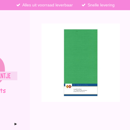
Alles uit voorraad leverbaar
Snelle levering