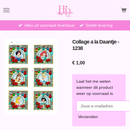
Ga
direct
naar
de
Alles uit voorraad leverbaar
Snelle levering
hoofdinhoud
Collage a la Daantje -
1238
€ 1,00
Laat het me weten
wanneer dit product
weer op voorraad is.
Verzenden