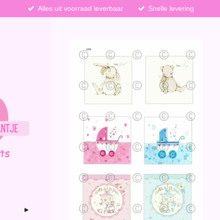
Alles uit voorraad leverbaar
Snelle levering