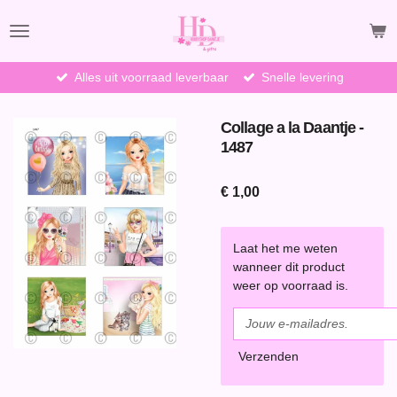
Ga
direct
naar
de
Alles uit voorraad leverbaar
Snelle levering
hoofdinhoud
Collage a la Daantje -
1487
€ 1,00
Laat het me weten
wanneer dit product
weer op voorraad is.
Verzenden