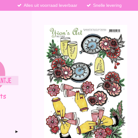
Alles uit voorraad leverbaar
Snelle levering