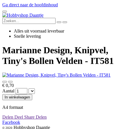
Ga direct naar de hoofdinhoud
Alles uit voorraad leverbaar
Snelle levering
Marianne Design, Knipvel,
Tiny's Bollen Velden - IT581
€ 0,70
Aantal
In winkelwagen
A4 formaat
Delen
Deel
Share
Delen
Facebook
Hobbyshop Daantje
© 2020