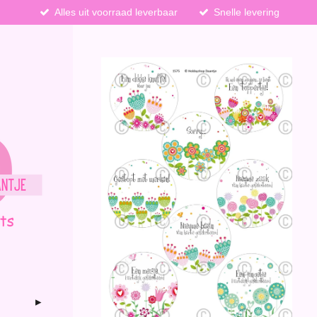
Alles uit voorraad leverbaar
Snelle levering