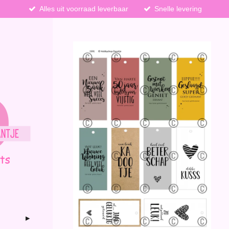
Alles uit voorraad leverbaar
Snelle levering