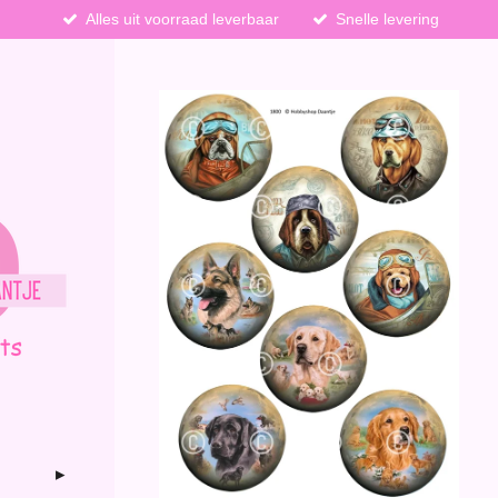
Alles uit voorraad leverbaar
Snelle levering