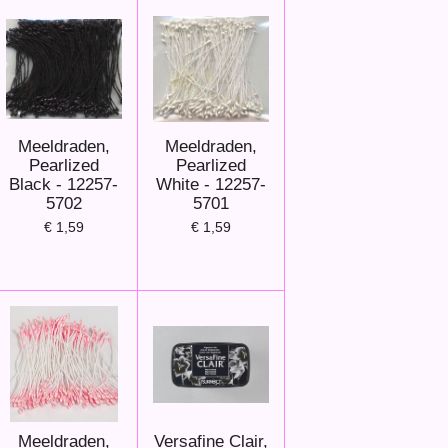
Meeldraden,
Meeldraden,
Pearlized
Pearlized
Black - 12257-
White - 12257-
5702
5701
€ 1,59
€ 1,59
Meeldraden,
Versafine Clair,