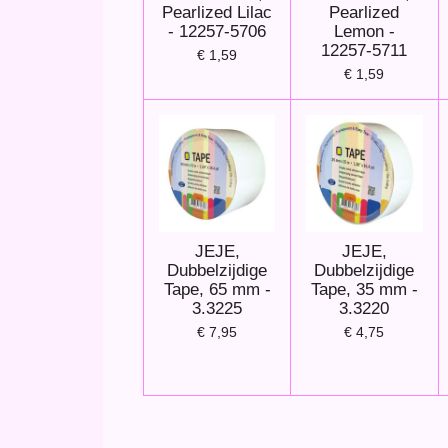
Pearlized Lilac
Pearlized
- 12257-5706
Lemon -
12257-5711
€ 1,59
€ 1,59
JEJE,
JEJE,
Dubbelzijdige
Dubbelzijdige
Tape, 65 mm -
Tape, 35 mm -
3.3225
3.3220
€ 7,95
€ 4,75