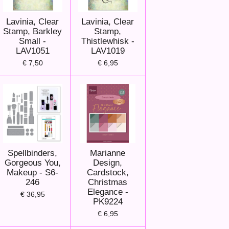
Lavinia, Clear
Lavinia, Clear
Stamp, Barkley
Stamp,
Small -
Thistlewhisk -
LAV1051
LAV1019
€ 7,50
€ 6,95
Spellbinders,
Marianne
Gorgeous You,
Design,
Makeup - S6-
Cardstock,
246
Christmas
Elegance -
€ 36,95
PK9224
€ 6,95