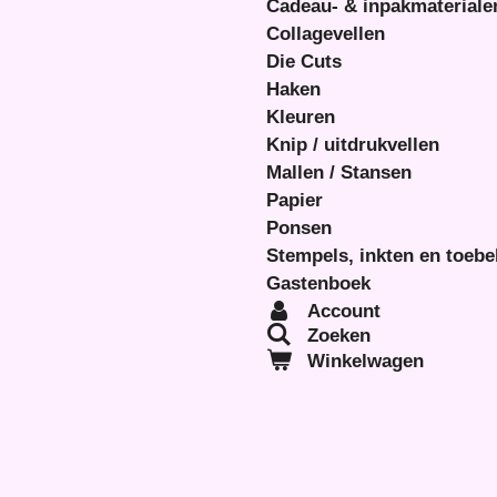
Cadeau- & inpakmateriale
Collagevellen
Die Cuts
Haken
Kleuren
Knip / uitdrukvellen
Mallen / Stansen
Papier
Ponsen
Stempels, inkten en toeb
Gastenboek
Account
Zoeken
Winkelwagen