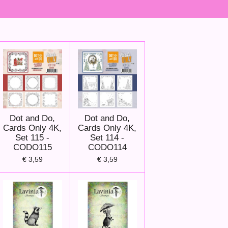
Dot and Do,
Dot and Do,
Cards Only 4K,
Cards Only 4K,
Set 115 -
Set 114 -
CODO115
CODO114
€ 3,59
€ 3,59