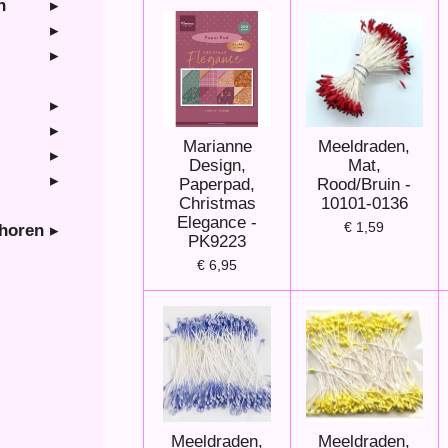
n
Marianne
Meeldraden,
Design,
Mat,
Paperpad,
Rood/Bruin -
Christmas
10101-0136
Elegance -
€ 1,59
ehoren
PK9223
€ 6,95
Meeldraden,
Meeldraden,