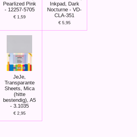
Pearlized Pink
Inkpad, Dark
- 12257-5705
Nocturne - VD-
CLA-351
€ 1,59
€ 5,95
JeJe,
Transparante
Sheets, Mica
(hitte
bestendig), A5
- 3.1035
€ 2,95